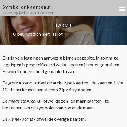
Symbolonkaarten.nl
astrologische tarotkaarten
TAROT
U bevindt zich hier:
Tarot
Er zijn vele leggingen aanwezig binnen deze site. In sommige
leggingen is gespecificeerd welke kaarten je moet gebruiken.
Er wordt onderscheid gemaakt tussen:
De grote Arcana
- ofwel de archetype kaarten - de kaarten 1 t/m
12 - te herkennen aan slechts 2 ipv 4 symbolen.
De middelste Arcana
- ofwel de zon- en maankaarten - te
herkennen aan de symbolen van zon en de maan.
De kleine Arcana
- ofwel de overige kaarten.