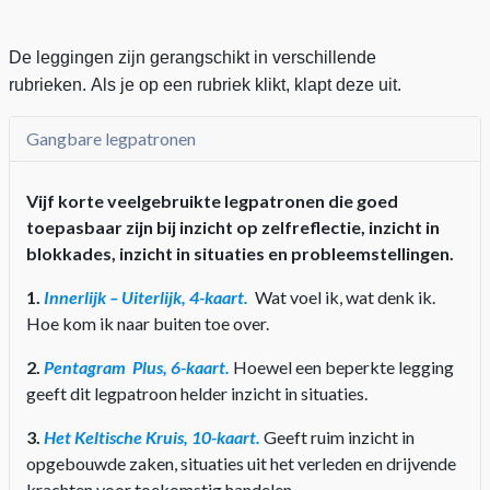
De leggingen zijn gerangschikt in verschillende
rubrieken.
Als je op een rubriek klikt, klapt deze uit.
Gangbare legpatronen
Vijf korte veelgebruikte legpatronen die goed
toepasbaar zijn bij inzicht op zelfreflectie, inzicht in
blokkades, inzicht in situaties en probleemstellingen.
1.
Innerlijk – Uiterlijk, 4-kaart.
Wat voel ik, wat denk ik.
Hoe kom ik naar buiten toe over.
2.
Pentagram Plus, 6-kaart.
Hoewel een beperkte legging
geeft dit legpatroon helder inzicht in situaties.
3.
Het Keltische Kruis, 10-kaart.
Geeft ruim inzicht in
opgebouwde zaken, situaties uit het verleden en drijvende
krachten voor toekomstig handelen.