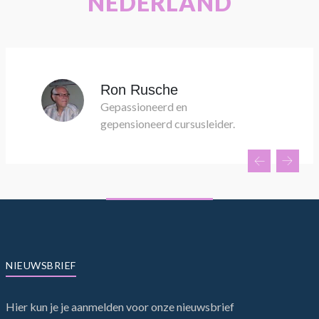
NEDERLAND
Ron Rusche
Gepassioneerd en
gepensioneerd cursusleider.
NIEUWSBRIEF
Hier kun je je aanmelden voor onze nieuwsbrief