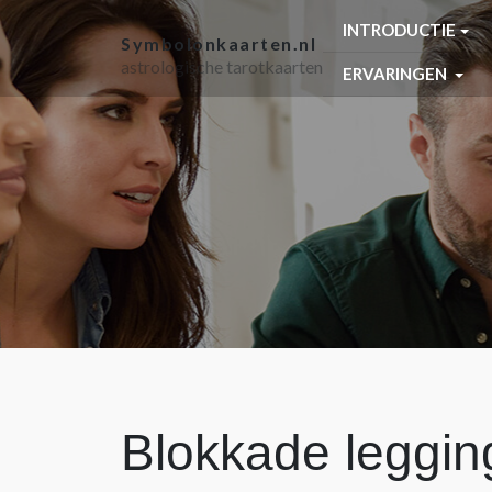
INTRODUCTIE
Symbolonkaarten.nl
astrologische tarotkaarten
ERVARINGEN
Blokkade leggin