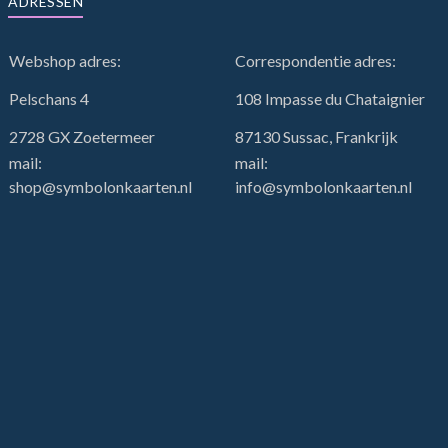
ADRESSEN
Webshop adres:
Correspondentie adres:
Pelschans 4
108 Impasse du Chataignier
2728 GX Zoetermeer
87130 Sussac, Frankrijk
mail:
mail:
shop@symbolonkaarten.nl
info@symbolonkaarten.nl