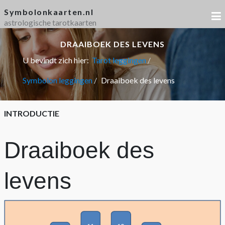
Symbolonkaarten.nl
astrologische tarotkaarten
DRAAIBOEK DES LEVENS
U bevindt zich hier:
Tarot leggingen
Symbolon leggingen
Draaiboek des levens
INTRODUCTIE
Draaiboek des
levens