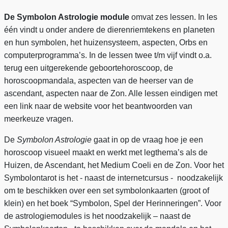
De Symbolon Astrologie module
omvat zes lessen. In les
één vindt u onder andere de dierenriemtekens en planeten
en hun symbolen, het huizensysteem, aspecten, Orbs en
computerprogramma’s. In de lessen twee t/m vijf vindt o.a.
terug een uitgerekende geboortehoroscoop, de
horoscoopmandala, aspecten van de heerser van de
ascendant, aspecten naar de Zon. Alle lessen eindigen met
een link naar de website voor het beantwoorden van
meerkeuze vragen.
De
Symbolon Astrologie
gaat in op de vraag hoe je een
horoscoop visueel maakt en werkt met legthema’s als de
Huizen, de Ascendant, het Medium Coeli en de Zon. Voor het
Symbolontarot is het - naast de internetcursus - noodzakelijk
om te beschikken over een set symbolonkaarten (groot of
klein) en het boek “Symbolon, Spel der Herinneringen”. Voor
de astrologiemodules is het noodzakelijk – naast de