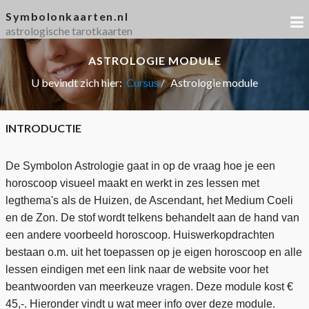
Symbolonkaarten.nl
astrologische tarotkaarten
ASTROLOGIE MODULE
U bevindt zich hier:
Cursus
Astrologie module
INTRODUCTIE
De Symbolon Astrologie gaat in op de vraag hoe je een
horoscoop visueel maakt en werkt in zes lessen met
legthema's als de Huizen, de Ascendant, het Medium Coeli
en de Zon. De stof wordt telkens behandelt aan de hand van
een andere voorbeeld horoscoop. Huiswerkopdrachten
bestaan o.m. uit het toepassen op je eigen horoscoop en alle
lessen eindigen met een link naar de website voor het
beantwoorden van meerkeuze vragen. Deze module kost €
45,-. Hieronder vindt u wat meer info over deze module.