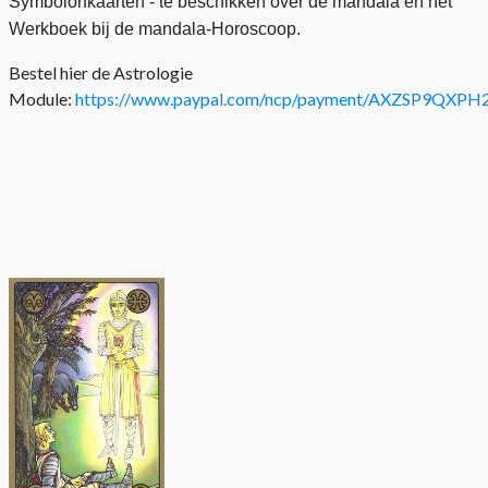
Symbolonkaarten - te beschikken over de mandala en het
Werkboek bij de mandala-Horoscoop.
Bestel hier de Astrologie
Module:
https://www.paypal.com/ncp/payment/AXZSP9QXP