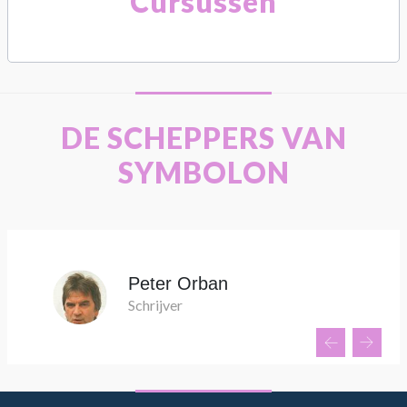
Cursussen
DE SCHEPPERS VAN
SYMBOLON
Peter Orban
Schrijver