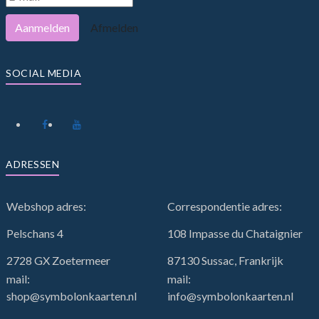
Aanmelden
Afmelden
SOCIAL MEDIA
ADRESSEN
Webshop adres:
Correspondentie adres:
Pelschans 4
108 Impasse du Chataignier
2728 GX Zoetermeer
87130 Sussac, Frankrijk
mail:
mail:
shop@symbolonkaarten.nl
info@symbolonkaarten.nl