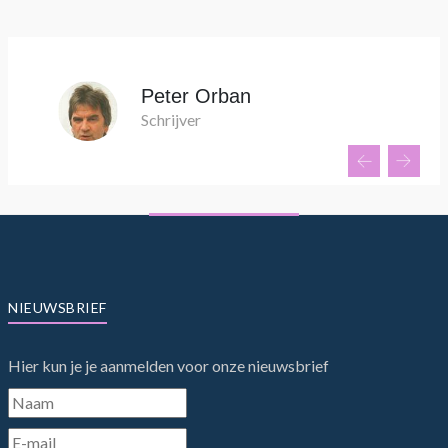
Peter Orban
Schrijver
NIEUWSBRIEF
Hier kun je je aanmelden voor onze nieuwsbrief