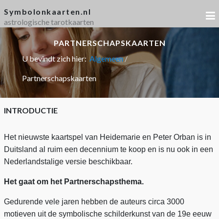
Symbolonkaarten.nl
astrologische tarotkaarten
PARTNERSCHAPSKAARTEN
U bevindt zich hier:
Algemeen
Partnerschapskaarten
INTRODUCTIE
Het nieuwste kaartspel van Heidemarie en Peter Orban is in
Duitsland al ruim een decennium te koop en is nu ook in een
Nederlandstalige versie beschikbaar.
Het gaat om het Partnerschapsthema.
Gedurende vele jaren hebben de auteurs circa 3000
motieven uit de symbolische schilderkunst van de 19e eeuw