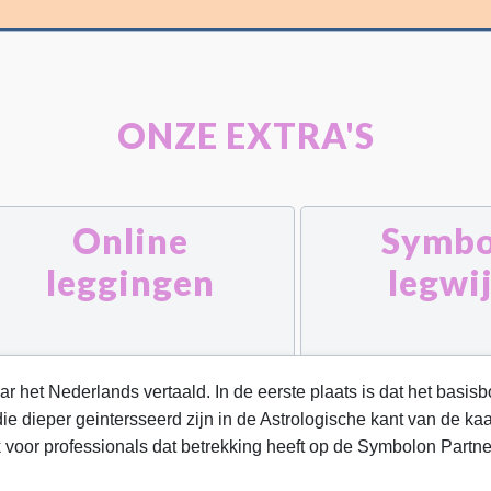
ONZE EXTRA'S
Online
Symbo
leggingen
legwi
naar het Nederlands vertaald. In de eerste plaats is dat het ba
ie dieper geintersseerd zijn in de Astrologische kant van de k
 voor professionals dat betrekking heeft op de Symbolon Partn