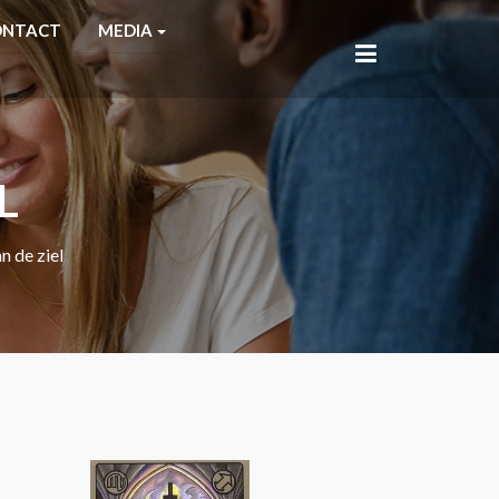
ONTACT
MEDIA
L
n de ziel