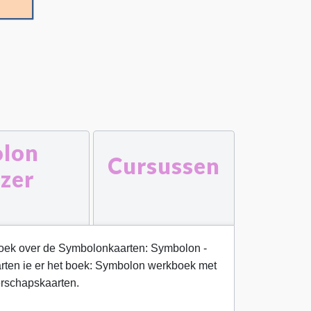
lon
Cursussen
jzer
sisboek over de Symbolonkaarten: Symbolon -
aarten ie er het boek: Symbolon werkboek met
erschapskaarten.