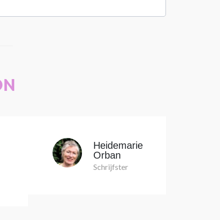
ON
Heidemarie
Orban
Schrijfster