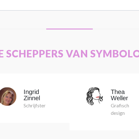
E SCHEPPERS VAN SYMBOL
Ingrid
Thea
Zinnel
Weller
Schrijfster
Grafisch
design