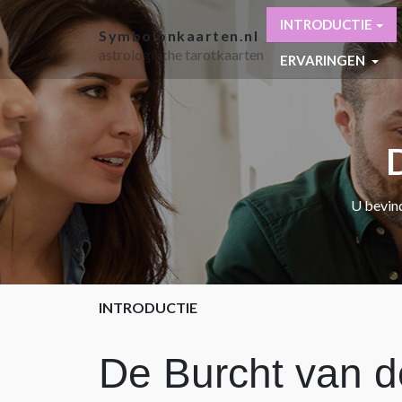
INTRODUCTIE
Symbolonkaarten.nl
astrologische tarotkaarten
ERVARINGEN
U bevind
INTRODUCTIE
De Burcht van d