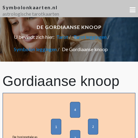
Symbolonkaarten.nl
astrologische tarotkaarten
DE GORDIAANSE KNOOP
U bevindt zich hier:
Tarot
Tarot leggingen
Symbolon leggingen
De Gordiaanse knoop
Gordiaanse knoop