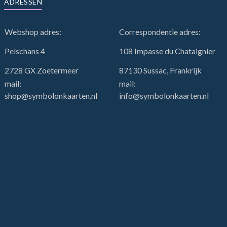
ADRESSEN
Webshop adres:
Correspondentie adres:
Pelschans 4
108 Impasse du Chataignier
2728 GX Zoetermeer
87130 Sussac, Frankrijk
mail:
mail:
shop@symbolonkaarten.nl
info@symbolonkaarten.nl